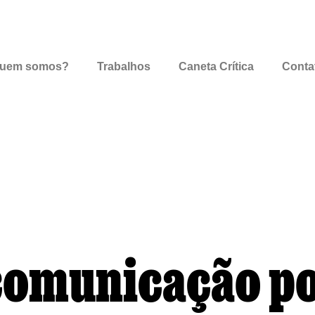
uem somos?
Trabalhos
Caneta Crítica
Conta
comunicação p