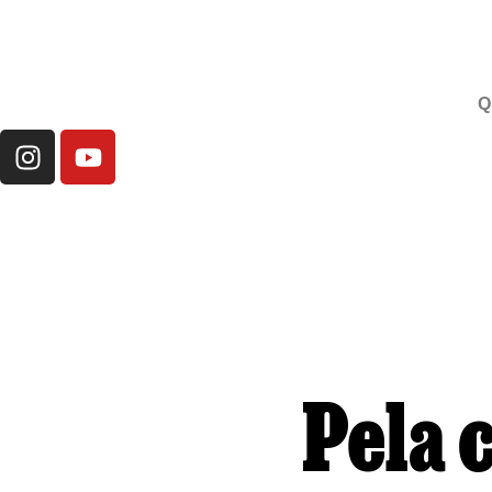
Q
Pela 