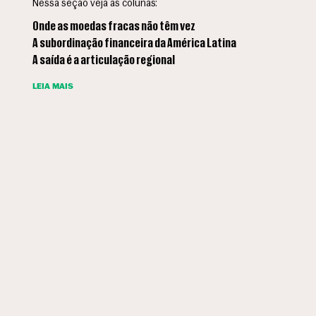
Nessa seção veja as colunas:
Onde as moedas fracas não têm vez
A subordinação financeira da América Latina
A saída é a articulação regional
LEIA MAIS