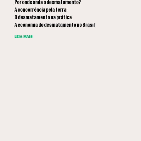
Por onde anda o desmatamento?
A concorrência pela terra
O desmatamento na prática
A economia do desmatamento no Brasil
LEIA MAIS